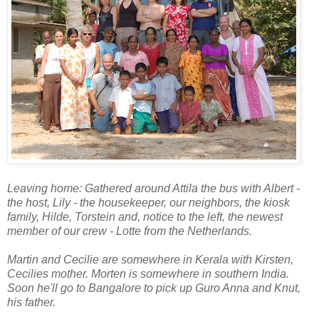
Leaving home: Gathered around Attila the bus with Albert -
the host, Lily - the housekeeper, our neighbors, the kiosk
family, Hilde, Torstein and, notice to the left, the newest
member of our crew - Lotte from the Netherlands.
Martin and Cecilie are somewhere in Kerala with Kirsten,
Cecilies mother. Morten is somewhere in southern India.
Soon he'll go to Bangalore to pick up Guro Anna and Knut,
his father.