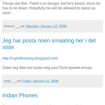
Things are fine. There's no danger, but he's bored, since he
has to lie down. Hopefully he will be allowed to stand up
soon.
frokost
___on
Saturday, January 12, 2008
Jeg har posta noen smaating her i det
siste
http://ingridkoslung.blogspot.com/
Siden jeg ikke har kasta meg paa Flickr-kjoeret ennaa.
ping
___on
Friday, January 11, 2008
Indian Phones