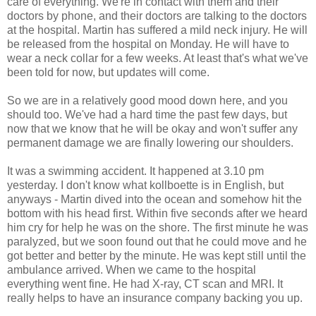
care of everything. We're in contact with them and their
doctors by phone, and their doctors are talking to the doctors
at the hospital. Martin has suffered a mild neck injury. He will
be released from the hospital on Monday. He will have to
wear a neck collar for a few weeks. At least that's what we've
been told for now, but updates will come.
So we are in a relatively good mood down here, and you
should too. We've had a hard time the past few days, but
now that we know that he will be okay and won't suffer any
permanent damage we are finally lowering our shoulders.
It was a swimming accident. It happened at 3.10 pm
yesterday. I don't know what kollboette is in English, but
anyways - Martin dived into the ocean and somehow hit the
bottom with his head first. Within five seconds after we heard
him cry for help he was on the shore. The first minute he was
paralyzed, but we soon found out that he could move and he
got better and better by the minute. He was kept still until the
ambulance arrived. When we came to the hospital
everything went fine. He had X-ray, CT scan and MRI. It
really helps to have an insurance company backing you up.