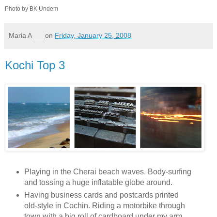
Photo by BK Undem
Maria A
___on
Friday, January 25, 2008
Kochi Top 3
Playing in the Cherai beach waves. Body-surfing
and tossing a huge inflatable globe around.
Having business cards and postcards printed
old-style in Cochin. Riding a motorbike through
town with a big roll of cardboard under my arm.