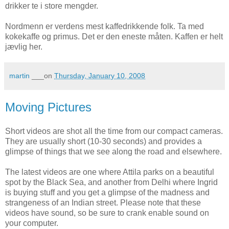
drikker te i store mengder.
Nordmenn er verdens mest kaffedrikkende folk. Ta med
kokekaffe og primus. Det er den eneste måten. Kaffen er helt
jævlig her.
martin
___on
Thursday, January 10, 2008
Moving Pictures
Short videos are shot all the time from our compact cameras.
They are usually short (10-30 seconds) and provides a
glimpse of things that we see along the road and elsewhere.
The latest videos are one where Attila parks on a beautiful
spot by the Black Sea, and another from Delhi where Ingrid
is buying stuff and you get a glimpse of the madness and
strangeness of an Indian street. Please note that these
videos have sound, so be sure to crank enable sound on
your computer.