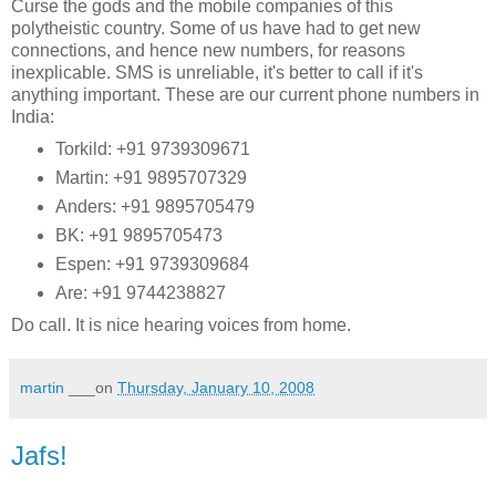
Curse the gods and the mobile companies of this
polytheistic country. Some of us have had to get new
connections, and hence new numbers, for reasons
inexplicable. SMS is unreliable, it's better to call if it's
anything important. These are our current phone numbers in
India:
Torkild: +91 9739309671
Martin: +91 9895707329
Anders: +91 9895705479
BK: +91 9895705473
Espen: +91 9739309684
Are: +91 9744238827
Do call. It is nice hearing voices from home.
martin
___on
Thursday, January 10, 2008
Jafs!